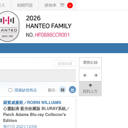
登入
相關問題
購物車
0
瀏覽紀錄
進階篩選
隱藏缺貨商品
顯示 :
回到上方
羅賓威廉斯／ROBIN WILLIAMS
心靈點滴 藍光收藏版 BLURAY系統／
Patch Adams Blu-ray Collector's
Edition
2021/12/09