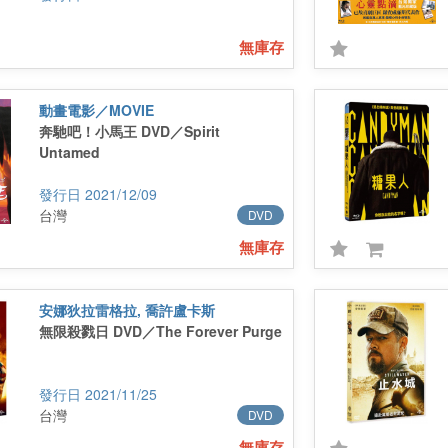
無庫存
動畫電影／MOVIE
奔馳吧！小馬王 DVD／Spirit
Untamed
2021/12/09
台灣
DVD
無庫存
安娜狄拉雷格拉, 喬許盧卡斯
無限殺戮日 DVD／The Forever Purge
2021/11/25
台灣
DVD
無庫存