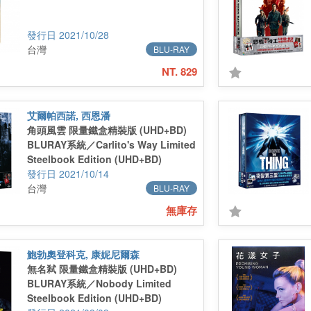
2021/10/28
台灣
BLU-RAY
NT. 829
艾爾帕西諾, 西恩潘
角頭風雲 限量鐵盒精裝版 (UHD+BD)
BLURAY系統／Carlito's Way Limited
Steelbook Edition (UHD+BD)
2021/10/14
台灣
BLU-RAY
無庫存
鮑勃奧登科克, 康妮尼爾森
無名弒 限量鐵盒精裝版 (UHD+BD)
BLURAY系統／Nobody Limited
Steelbook Edition (UHD+BD)