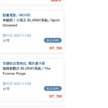
動畫電影／MOVIE
奔馳吧！小馬王 BLURAY系統／Spirit
Untamed
2021/11/25
台灣
BLU-RAY
NT. 789
安娜狄拉雷格拉, 喬許盧卡斯
無限殺戮日 BLURAY系統／The
Forever Purge
2021/11/04
台灣
BLU-RAY
NT. 789