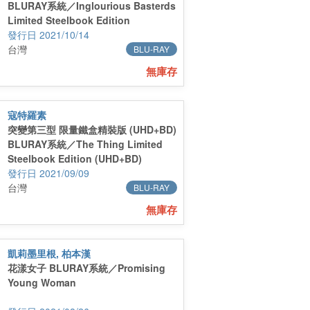
BLURAY系統／Inglourious Basterds
Limited Steelbook Edition
(UHD+BD)
2021/10/14
台灣
BLU-RAY
無庫存
寇特羅素
突變第三型 限量鐵盒精裝版 (UHD+BD)
BLURAY系統／The Thing Limited
Steelbook Edition (UHD+BD)
2021/09/09
台灣
BLU-RAY
無庫存
凱莉墨里根, 柏本漢
花漾女子 BLURAY系統／Promising
Young Woman