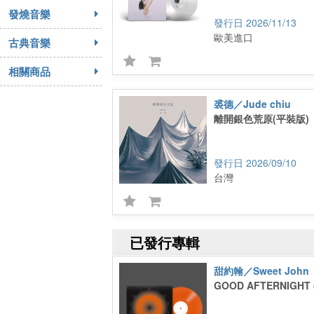
發燒音樂
2026/11/13
歐美進口
古典音樂
相關商品
裘德／Jude chiu
離開銀色荒原(平裝版)
2026/09/10
台灣
已發行專輯
甜約翰／Sweet John
GOOD AFTERNIGHT