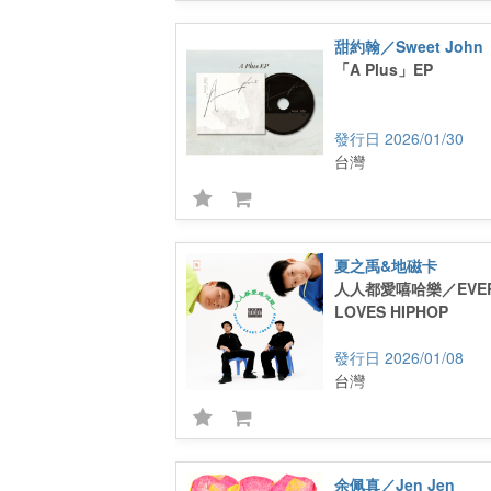
甜約翰／Sweet John
「A Plus」EP
2026/01/30
台灣
夏之禹&地磁卡
人人都愛嘻哈樂／EVER
LOVES HIPHOP
2026/01/08
台灣
余佩真／Jen Jen