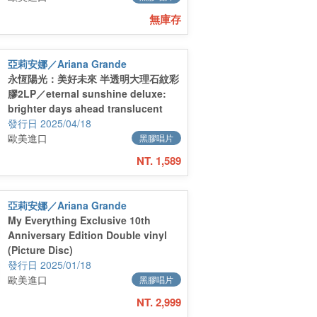
無庫存
亞莉安娜／Ariana Grande
永恆陽光：美好未來 半透明大理石紋彩
膠2LP／eternal sunshine deluxe:
brighter days ahead translucent
marble vinyl 2LP
2025/04/18
歐美進口
黑膠唱片
NT. 1,589
亞莉安娜／Ariana Grande
My Everything Exclusive 10th
Anniversary Edition Double vinyl
(Picture Disc)
2025/01/18
歐美進口
黑膠唱片
NT. 2,999