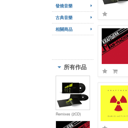
發燒音樂
古典音樂
相關商品
所有作品
Remixes (2CD)