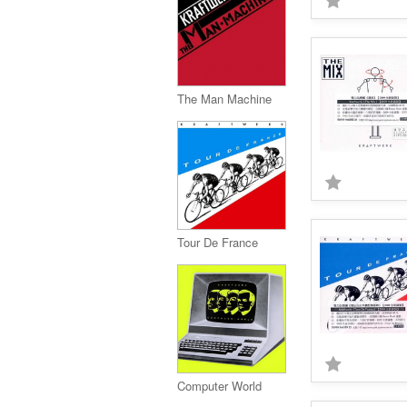
The Man Machine
Tour De France
Computer World