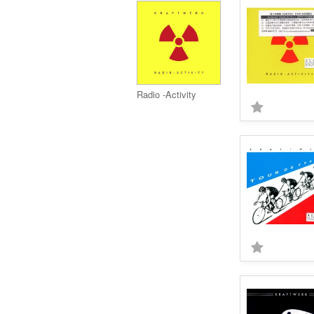
Radio -Activity