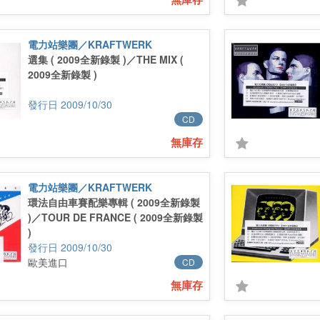
電力站樂團／KRAFTWERK
選集 ( 2009全新錄製 )／THE MIX (
2009全新錄製 )
2009/10/30
CD
無庫存
電力站樂團／KRAFTWERK
環法自由車賽配樂專輯 ( 2009全新錄製
)／TOUR DE FRANCE ( 2009全新錄製
)
2009/10/30
歐美進口
CD
無庫存