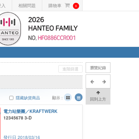
登入
相關問題
購物車
0
瀏覽紀錄
進階篩選
隱藏缺貨商品
顯示 :
回到上方
電力站樂團／KRAFTWERK
12345678 3-D
2018/03/16