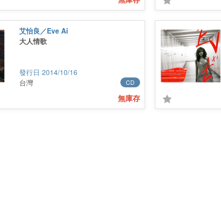
艾怡良／Eve Ai
大人情歌
2014/10/16
台灣
CD
無庫存