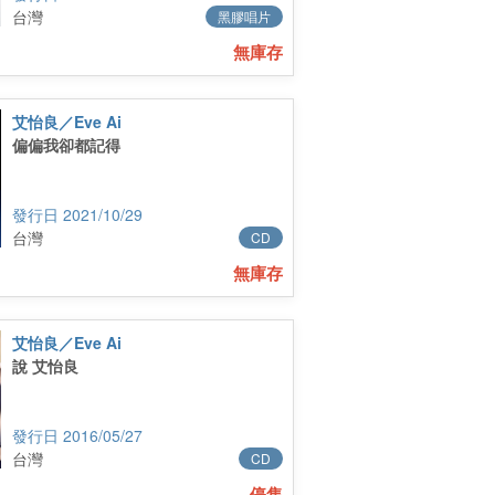
台灣
黑膠唱片
無庫存
艾怡良／Eve Ai
偏偏我卻都記得
2021/10/29
台灣
CD
無庫存
艾怡良／Eve Ai
說 艾怡良
2016/05/27
台灣
CD
停售