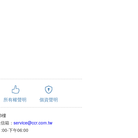
所有權聲明
個資聲明
3樓
客服信箱：
service@ccr.com.tw
0-下午06:00