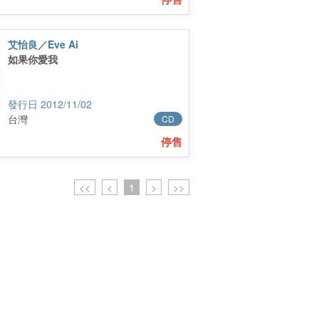
艾怡良／Eve Ai
如果你愛我
2012/11/02
台灣
CD
停售
<<
<
1
>
>>