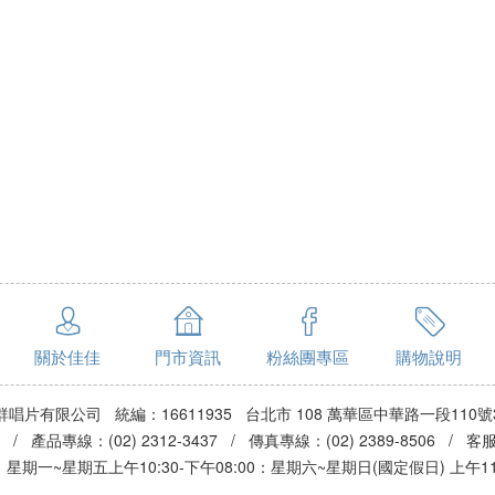
關於佳佳
門市資訊
粉絲團專區
購物說明
群唱片有限公司 統編：16611935 台北市 108 萬華區中華路一段110號
3 / 產品專線：(02) 2312-3437 / 傳真專線：(02) 2389-8506 / 
期一~星期五上午10:30-下午08:00：星期六~星期日(國定假日) 上午11:0