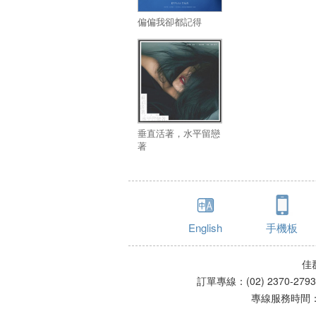
偏偏我卻都記得
垂直活著，水平留戀
著
English
手機板
佳
訂單專線：(02) 2370-279
專線服務時間：星