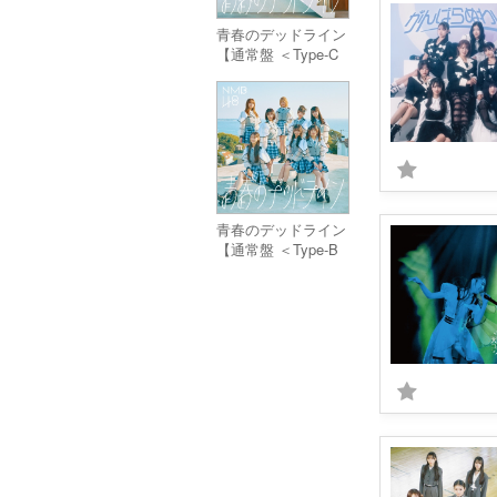
青春のデッドライン
【通常盤 ＜Type-C
＞】(CD+DVD)
青春のデッドライン
【通常盤 ＜Type-B
＞】(CD+DVD)