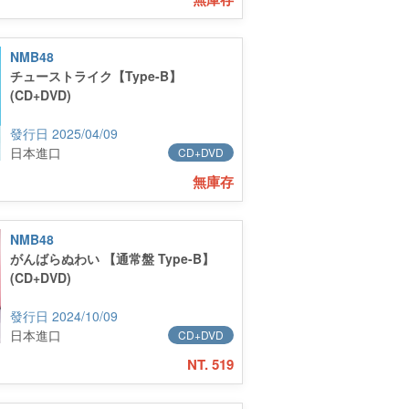
NMB48
チューストライク【Type-B】
(CD+DVD)
2025/04/09
日本進口
CD+DVD
無庫存
NMB48
がんばらぬわい 【通常盤 Type-B】
(CD+DVD)
2024/10/09
日本進口
CD+DVD
NT. 519