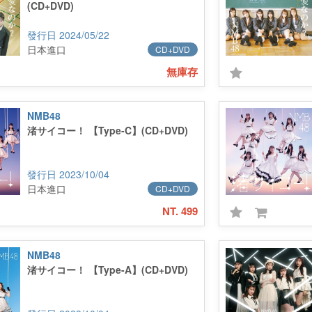
(CD+DVD)
2024/05/22
日本進口
CD+DVD
無庫存
NMB48
渚サイコー！ 【Type-C】(CD+DVD)
2023/10/04
日本進口
CD+DVD
NT. 499
NMB48
渚サイコー！ 【Type-A】(CD+DVD)