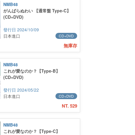
NMB48
がんばらぬわい 【通常盤 Type-C】
(CD+DVD)
2024/10/09
日本進口
CD+DVD
無庫存
NMB48
これが愛なのか？【Type-B】
(CD+DVD)
2024/05/22
日本進口
CD+DVD
NT. 529
NMB48
これが愛なのか？【Type-C】