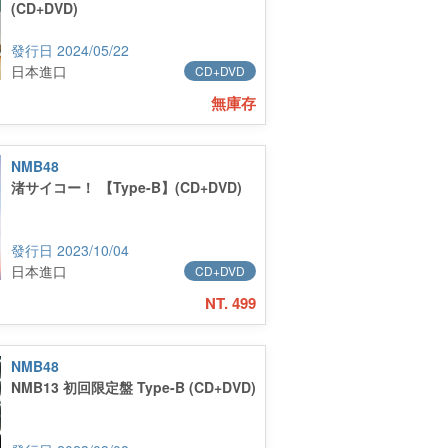
(CD+DVD)
2024/05/22
日本進口
CD+DVD
無庫存
NMB48
渚サイコー！ 【Type-B】(CD+DVD)
2023/10/04
日本進口
CD+DVD
NT. 499
NMB48
NMB13 初回限定盤 Type-B (CD+DVD)