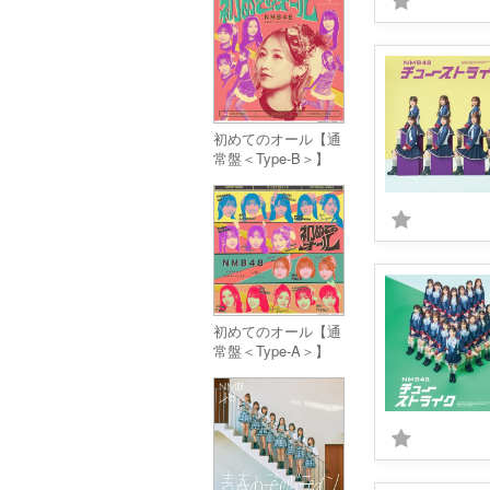
初めてのオール【通
常盤＜Type-B＞】
(CD+Blu-ray)
初めてのオール【通
常盤＜Type-A＞】
(CD+Blu-ray)