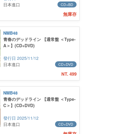
日本進口
CD+BD
無庫存
NMB48
青春のデッドライン 【通常盤 ＜Type-
A＞】(CD+DVD)
2025/11/12
日本進口
CD+DVD
NT. 499
NMB48
青春のデッドライン 【通常盤 ＜Type-
C＞】(CD+DVD)
2025/11/12
日本進口
CD+DVD
無庫存