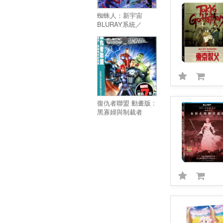
蜘蛛人：新宇宙
BLURAY系統／
Spider-Man: Into
The Spider-Verse
復仇者聯盟 動畫版 :
黑寡婦與制裁者
DVD／AVENGERS
CONFIDENTIAL
BLACK WIDOW
PUNISHER