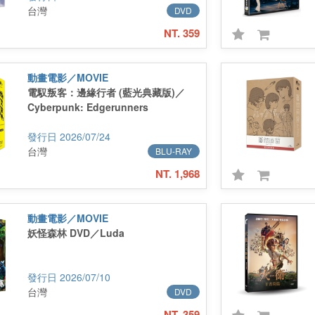
台灣
DVD
NT. 359
動畫電影／MOVIE
電馭叛客：邊緣行者 (藍光典藏版)／
Cyberpunk: Edgerunners
2026/07/24
台灣
BLU-RAY
NT. 1,968
動畫電影／MOVIE
妖怪森林 DVD／Luda
2026/07/10
台灣
DVD
NT. 359