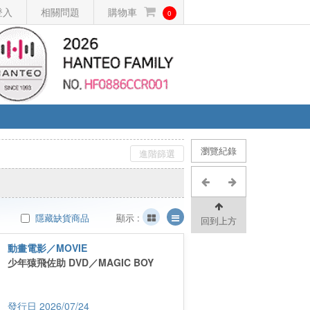
登入
相關問題
購物車
0
瀏覽紀錄
進階篩選
隱藏缺貨商品
顯示 :
回到上方
動畫電影／MOVIE
少年猿飛佐助 DVD／MAGIC BOY
2026/07/24