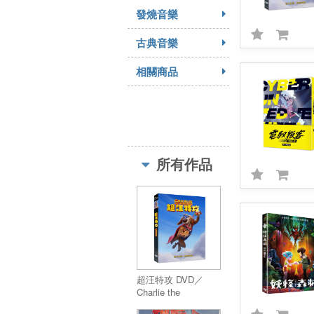
發燒音樂
古典音樂
相關商品
所有作品
超汪特攻 DVD／
Charlie the
Wonderdog