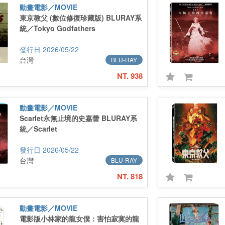
動畫電影／MOVIE
東京教父 (數位修復珍藏版) BLURAY系
統／Tokyo Godfathers
2026/05/22
台灣
BLU-RAY
NT. 938
動畫電影／MOVIE
Scarlet永無止境的史嘉蕾 BLURAY系
統／Scarlet
2026/05/22
台灣
BLU-RAY
NT. 818
動畫電影／MOVIE
電影版小林家的龍女僕：害怕寂寞的龍