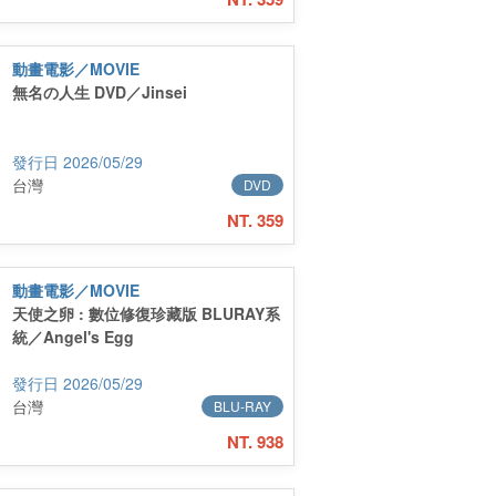
動畫電影／MOVIE
無名の人生 DVD／Jinsei
2026/05/29
台灣
DVD
NT. 359
動畫電影／MOVIE
天使之卵 : 數位修復珍藏版 BLURAY系
統／Angel's Egg
2026/05/29
台灣
BLU-RAY
NT. 938