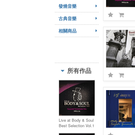
發燒音樂
古典音樂
相關商品
所有作品
Live at Body & Soul
Best Selection Vol.1
(LP)