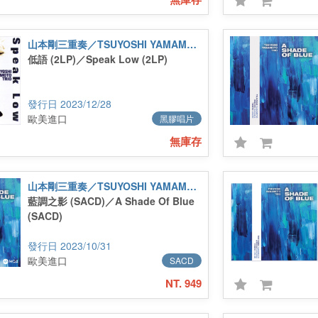
山本剛三重奏／TSUYOSHI YAMAMOTO TRIO
低語 (2LP)／Speak Low (2LP)
2023/12/28
歐美進口
黑膠唱片
無庫存
山本剛三重奏／TSUYOSHI YAMAMOTO TRIO
藍調之影 (SACD)／A Shade Of Blue
(SACD)
2023/10/31
歐美進口
SACD
NT. 949