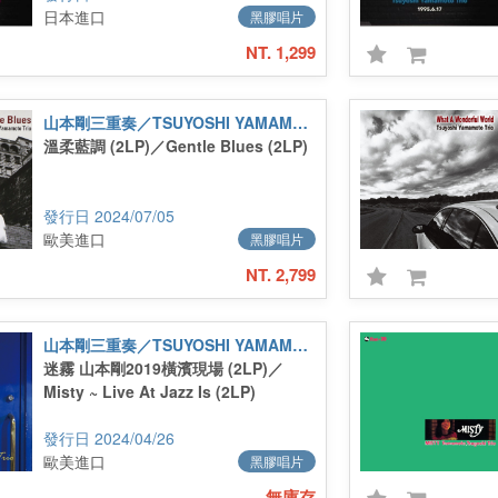
日本進口
黑膠唱片
NT. 1,299
山本剛三重奏／TSUYOSHI YAMAMOTO TRIO
溫柔藍調 (2LP)／Gentle Blues (2LP)
2024/07/05
歐美進口
黑膠唱片
NT. 2,799
山本剛三重奏／TSUYOSHI YAMAMOTO TRIO
迷霧 山本剛2019橫濱現場 (2LP)／
Misty ~ Live At Jazz Is (2LP)
2024/04/26
歐美進口
黑膠唱片
無庫存