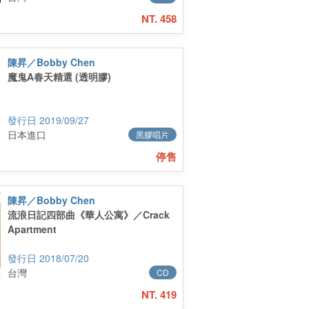
NT. 458
陳昇／Bobby Chen
魔鬼A春天精選 (透明膠)
2019/09/27
日本進口
黑膠唱片
停售
陳昇／Bobby Chen
流浪日記四部曲《華人公寓》／Crack
Apartment
2018/07/20
台灣
CD
NT. 419