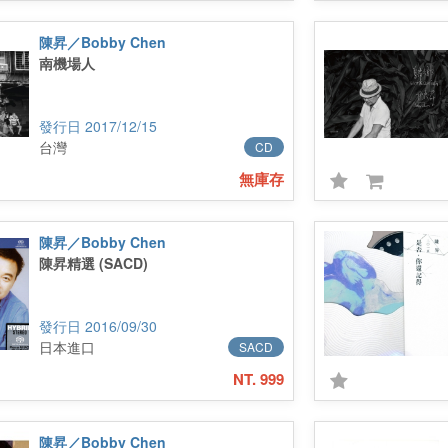
陳昇／Bobby Chen
南機場人
2017/12/15
台灣
CD
無庫存
陳昇／Bobby Chen
陳昇精選 (SACD)
2016/09/30
日本進口
SACD
NT. 999
陳昇／Bobby Chen