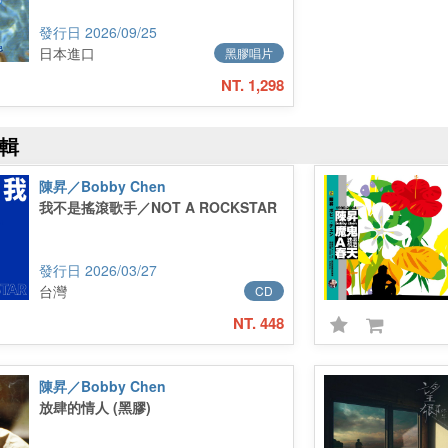
2026/09/25
日本進口
黑膠唱片
NT. 1,298
輯
陳昇／Bobby Chen
我不是搖滾歌手／NOT A ROCKSTAR
2026/03/27
台灣
CD
NT. 448
陳昇／Bobby Chen
放肆的情人 (黑膠)