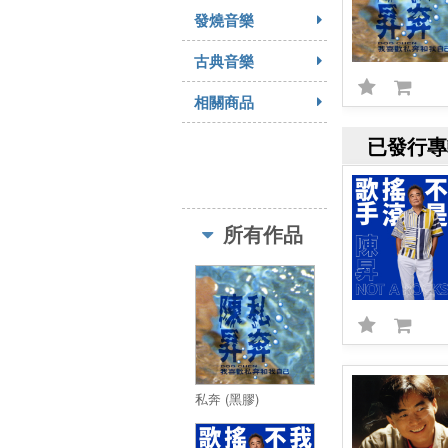
發燒音樂
古典音樂
相關商品
已發行專
所有作品
私奔 (黑膠)