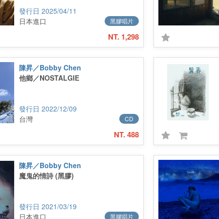
2025/04/11
日本進口
黑膠唱片
NT. 1,298
陳昇／Bobby Chen
他鄉／NOSTALGIE
2022/12/09
台灣
CD
NT. 488
陳昇／Bobby Chen
魔鬼的情詩 (黑膠)
2021/03/19
日本進口
黑膠唱片