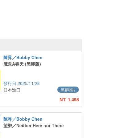
陳昇／Bobby Chen
魔鬼A春天 (黑膠版)
2025/11/28
日本進口
黑膠唱片
NT. 1,498
陳昇／Bobby Chen
望鄉／Neither Here nor There