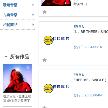
歐美進口
發燒音樂
古典音樂
相關商品
EMMA
I'LL BE THERE ( SIN
2004/02/16
所有作品
EMMA
FREE ME ( SINGLE )
2003/06/04
義漾目光 - 金曲全精
選 (歐盟限定盤專案
輸台特別版)／Best