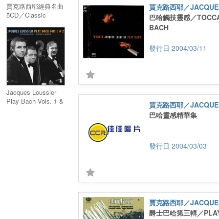
賈克路西耶經典名曲
賈克路西耶／JACQUES
5CD／Classic
巴哈觸技靈感／TOCCAT
Jacques Loussier
BACH
(5CD)
2004/03/11
Jacques Loussier
Play Bach Vols. 1 &
賈克路西耶／JACQUES
2
巴哈靈感精華集
2004/03/03
賈克路西耶／JACQUES
爵士巴哈第三輯／PLAY 