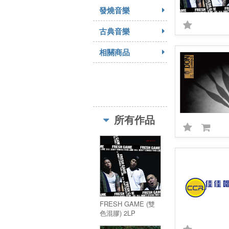
發燒音樂
古典音樂
相關商品
所有作品
FRESH GAME (雙
色混膠) 2LP