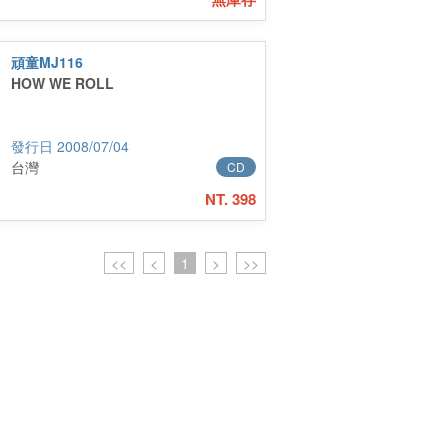
頑童MJ116
HOW WE ROLL
2008/07/04
台灣
CD
NT. 398
<<
<
1
>
>>