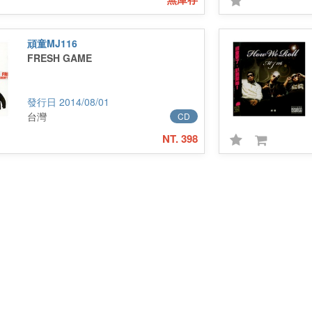
頑童MJ116
FRESH GAME
2014/08/01
台灣
CD
NT. 398