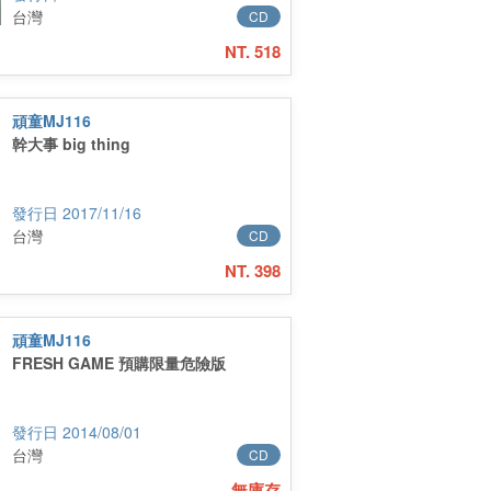
台灣
CD
NT. 518
頑童MJ116
幹大事 big thing
2017/11/16
台灣
CD
NT. 398
頑童MJ116
FRESH GAME 預購限量危險版
2014/08/01
台灣
CD
無庫存