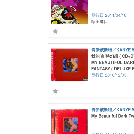
2011/04/18
歐美進口
肯伊威斯特／KANYE W
我的'奇'特幻想 ( CD+
MY BEAUTIFUL DAR
FANTASY ( DELUXE E
2010/12/03
肯伊威斯特／KANYE W
My Beautiful Dark T