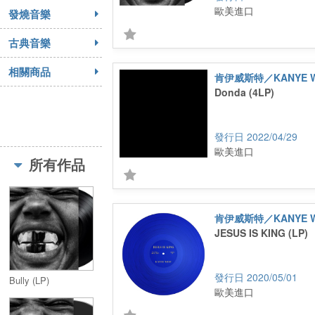
歐美進口
發燒音樂
古典音樂
相關商品
肯伊威斯特／KANYE W
Donda (4LP)
2022/04/29
歐美進口
所有作品
肯伊威斯特／KANYE W
JESUS IS KING (LP)
2020/05/01
Bully (LP)
歐美進口