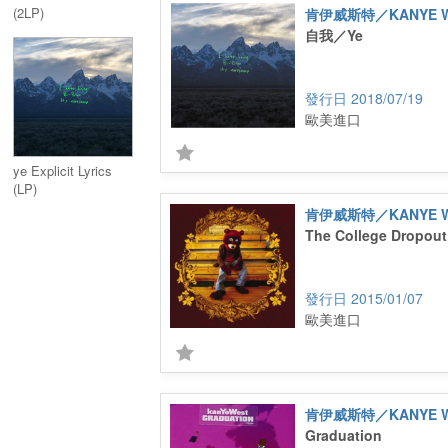
(2LP)
肯伊威斯特／KANYE W
自我／Ye
2018/07/19
歐美進口
ye Explicit Lyrics
(LP)
肯伊威斯特／KANYE W
The College Dropout
2015/01/07
歐美進口
肯伊威斯特／KANYE W
Graduation