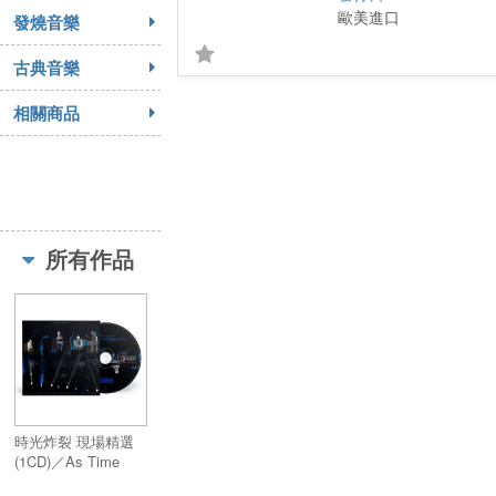
歐美進口
發燒音樂
古典音樂
相關商品
所有作品
時光炸裂 現場精選
(1CD)／As Time
Explodes (1CD)