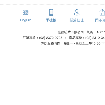
English
手機板
關於佳佳
門市
佳群唱片有限公司 統編：16611
訂單專線：(02) 2370-2793 / 產品專線：(02) 2312-
專線服務時間：星期一~星期五上午10:30-下午0