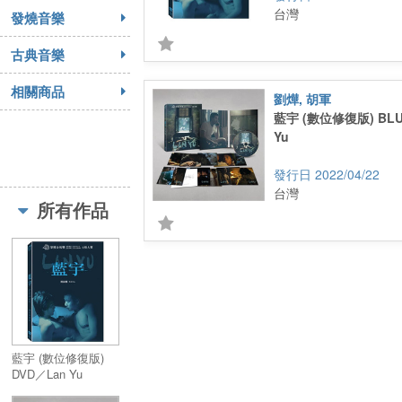
台灣
發燒音樂
古典音樂
相關商品
劉燁, 胡軍
藍宇 (數位修復版) BL
Yu
2022/04/22
台灣
所有作品
藍宇 (數位修復版)
DVD／Lan Yu