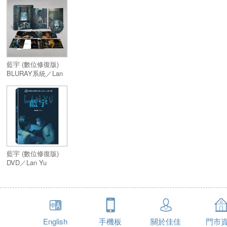
藍宇 (數位修復版)
BLURAY系統／Lan
Yu
藍宇 (數位修復版)
DVD／Lan Yu
English
手機板
關於佳佳
門市