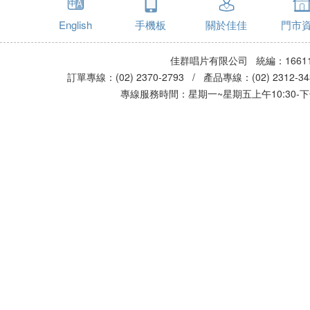
English
手機板
關於佳佳
門市
佳群唱片有限公司 統編：16611
訂單專線：(02) 2370-2793 / 產品專線：(02) 2312-
專線服務時間：星期一~星期五上午10:30-下午0