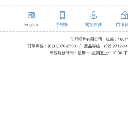
English
手機板
關於佳佳
門市
佳群唱片有限公司 統編：16611
訂單專線：(02) 2370-2793 / 產品專線：(02) 2312-
專線服務時間：星期一~星期五上午10:30-下午0