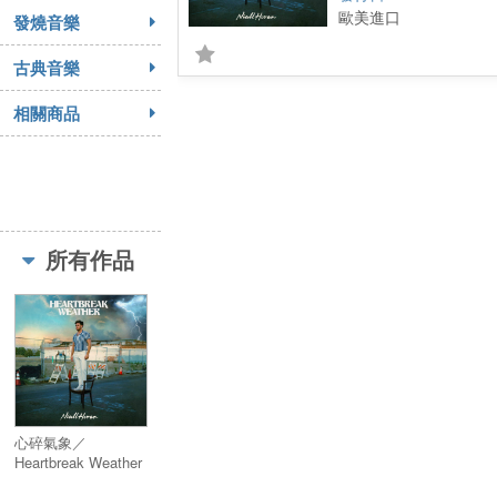
歐美進口
發燒音樂
古典音樂
相關商品
所有作品
心碎氣象／
Heartbreak Weather