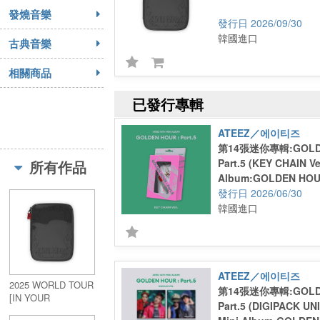
發燒音樂
2026/09/30
韓國進口
古典音樂
相關商品
已發行專輯
ATEEZ／에이티즈
第14張迷你專輯:GOLDE
Part.5 (KEY CHAIN Ve
所有作品
Album:GOLDEN HOUR 
CHAIN Ver.)
2026/06/30
韓國進口
ATEEZ／에이티즈
2025 WORLD TOUR
第14張迷你專輯:GOLDE
[IN YOUR
Part.5 (DIGIPACK UN
FANTASY]