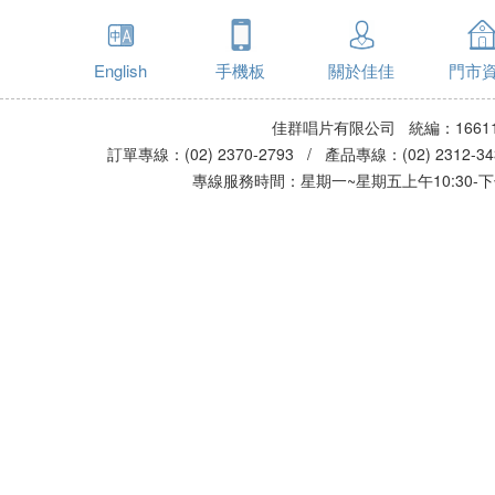
English
手機板
關於佳佳
門市
佳群唱片有限公司 統編：16611
訂單專線：(02) 2370-2793 / 產品專線：(02) 2312-
專線服務時間：星期一~星期五上午10:30-下午0