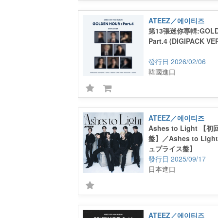
ATEEZ／에이티즈
第13張迷你專輯:GOLDE
Part.4 (DIGIPACK VER
2026/02/06
韓國進口
ATEEZ／에이티즈
Ashes to Light 【初回
盤】／Ashes to Li
ュプライス盤】
2025/09/17
日本進口
ATEEZ／에이티즈