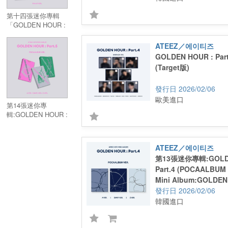
第十四張迷你專輯
「GOLDEN HOUR :
Part.5 (Pink LP
VER.)」 (韓國進口
ATEEZ／에이티즈
限量版黑膠LP)
GOLDEN HOUR : Part.
(Target版)
2026/02/06
歐美進口
第14張迷你專
輯:GOLDEN HOUR :
Part.5
(POCAALBUM)／
14th Mini
ATEEZ／에이티즈
Album:GOLDEN
第13張迷你專輯:GOLDE
HOUR : Part.5
Part.4 (POCAALBUM
(POCAALBUM)
Mini Album:GOLDEN 
(POCAALBUM VER.)
2026/02/06
韓國進口