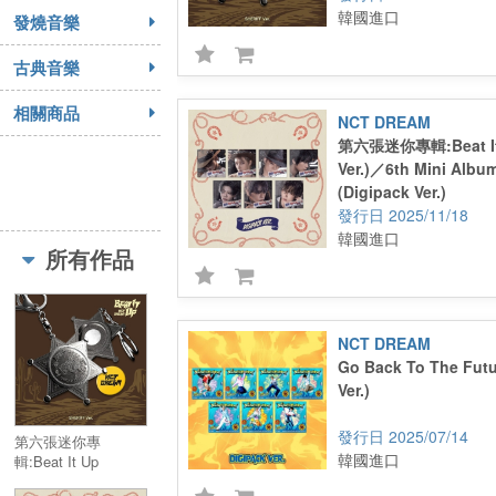
韓國進口
發燒音樂
古典音樂
相關商品
NCT DREAM
第六張迷你專輯:Beat It 
Ver.)／6th Mini Album
(Digipack Ver.)
2025/11/18
韓國進口
所有作品
NCT DREAM
Go Back To The Futu
Ver.)
2025/07/14
第六張迷你專
韓國進口
輯:Beat It Up
(Sheriff Ver.)(Smart