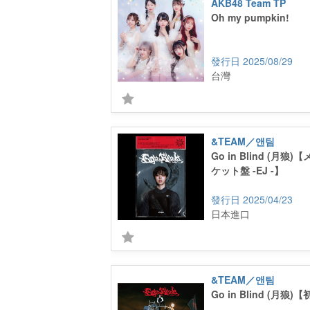
AKB48 Team TP
Oh my pumpkin!
2025/08/29
台灣
&TEAM／앤팀
Go in Blind (月
ケット盤 -EJ -】
2025/04/23
日本進口
&TEAM／앤팀
Go in Blind (月狼