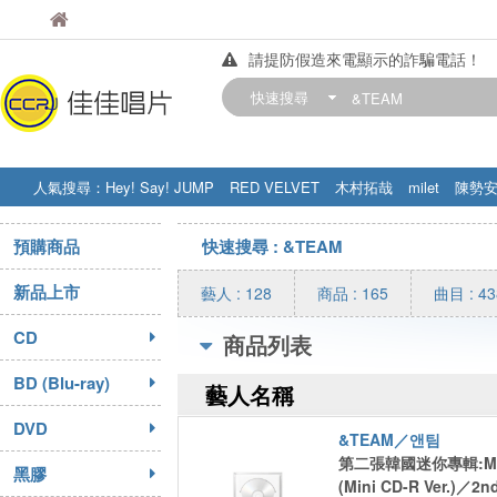
佳佳唱片
佳佳唱片
請提防假造來電顯示的詐騙電話！
【中華門市營業時間調整公告】
快速搜尋
訂購金額滿200元，即享免運優惠!! 詳
人氣搜尋：
Hey! Say! JUMP
RED VELVET
木村拓哉
milet
陳勢
STRAY KIDS
盧廣仲
周杰伦
預購商品
快速搜尋 : &TEAM
新品上市
藝人 : 128
商品 : 165
曲目 : 43
CD
商品列表
BD (Blu-ray)
藝人名稱
DVD
&TEAM／앤팀
第二張韓國迷你專輯:Mar
黑膠
(Mini CD-R Ver.)／2n