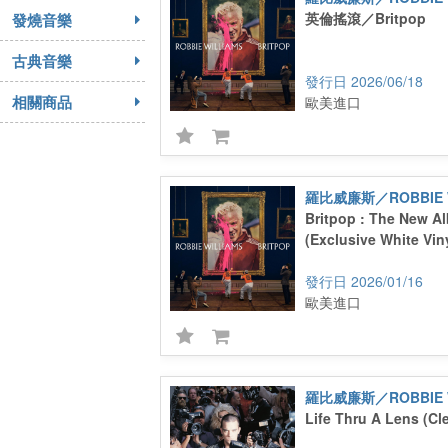
英倫搖滾／Britpop
發燒音樂
古典音樂
2026/06/18
相關商品
歐美進口
羅比威廉斯／ROBBIE W
Britpop : The New A
(Exclusive White Vin
2026/01/16
歐美進口
羅比威廉斯／ROBBIE W
Life Thru A Lens (Cle