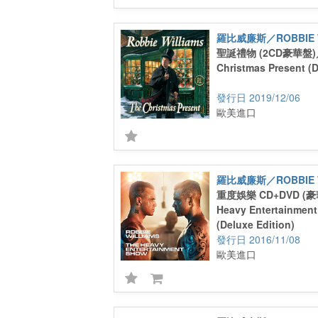
羅比威廉斯／ROBBIE W
聖誕禮物 (2CD豪華盤)
Christmas Present (D
2019/12/06
歐美進口
羅比威廉斯／ROBBIE W
重度娛樂 CD+DVD (
Heavy Entertainmen
(Deluxe Edition)
2016/11/08
歐美進口