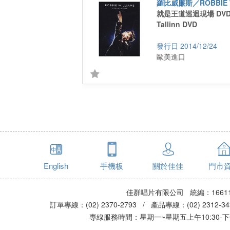
羅比威廉斯／ROBBIE W
就是王道巡迴現場 DVD／
Tallinn DVD
2014/12/24
歐美進口
English
手機板
關於佳佳
門市
佳群唱片有限公司 統編：16611
訂單專線：(02) 2370-2793 / 產品專線：(02) 2312-
專線服務時間：星期一~星期五上午10:30-下午0