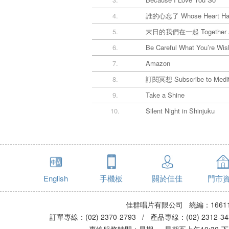
4.
誰的心忘了 Whose Heart Has
5.
末日的我們在一起 Together at t
6.
Be Careful What You’re Wis
7.
Amazon
8.
訂閱冥想 Subscribe to Medit
9.
Take a Shine
10.
Silent Night in Shinjuku
English
手機板
關於佳佳
門市
佳群唱片有限公司 統編：16611
訂單專線：(02) 2370-2793 / 產品專線：(02) 2312-
專線服務時間：星期一~星期五上午10:30-下午0