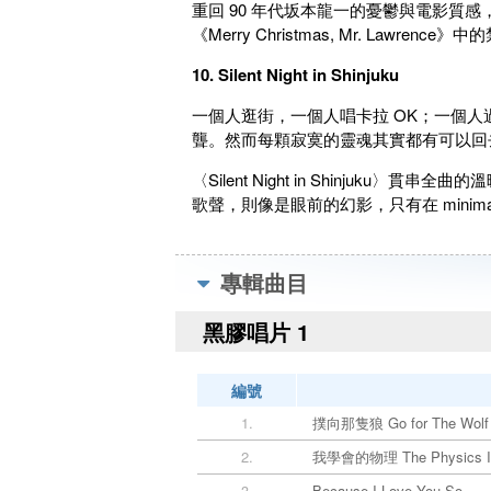
重回 90 年代坂本龍一的憂鬱與電影質
《Merry Christmas, Mr. Lawr
10. Silent Night in Shinjuku
一個人逛街，一個人唱卡拉 OK；一個
聾。然而每顆寂寞的靈魂其實都有可以回
〈Silent Night in Shinju
歌聲，則像是眼前的幻影，只有在 mini
專輯曲目
黑膠唱片 1
編號
1.
撲向那隻狼 Go for The Wolf
2.
我學會的物理 The Physics I’
3.
Because I Love You So