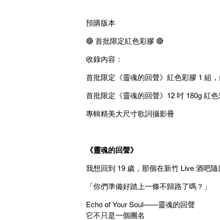
預購版本
🔴 首批限定紅色彩膠 🔴
收錄內容：
首批限定《靈魂的回聲》紅色彩膠 1 組
首批限定《靈魂的回聲》12 吋 180g 紅色
專輯精美大尺寸歌詞攝影冊
《靈魂的回聲》
我想回到 19 歲，那個在新竹 Live 
「你們準備好踏上一條不歸路了嗎？」
Echo of Your Soul——靈魂的回聲
它不只是一個團名