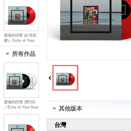
靈魂的回聲 (紅色彩
膠)／Echo of Your
Soul (Red Vinyl)
所有作品
靈魂的回聲 (雙CD)
其他版本
／Echo of Your Soul
(2CD)
台灣