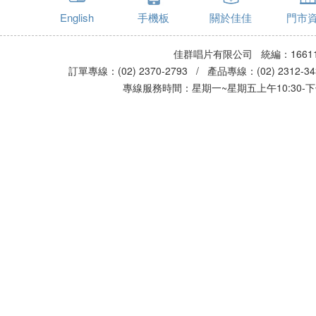
English
手機板
關於佳佳
門市
佳群唱片有限公司 統編：16611
訂單專線：(02) 2370-2793 / 產品專線：(02) 2312-
專線服務時間：星期一~星期五上午10:30-下午0