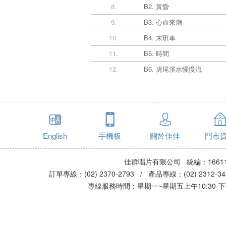
8.
B2. 黃昏
9.
B3. 心血來潮
10.
B4. 末班車
11.
B5. 時間
12.
B6. 虎尾溪水慢慢流
English
手機板
關於佳佳
門市
佳群唱片有限公司 統編：16611
訂單專線：(02) 2370-2793 / 產品專線：(02) 2312-
專線服務時間：星期一~星期五上午10:30-下午0