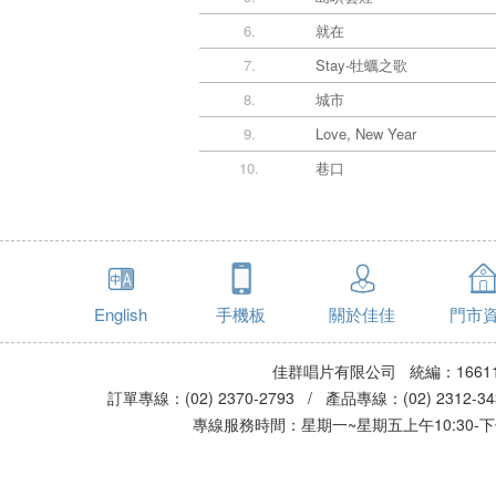
6.
就在
7.
Stay-牡蠣之歌
8.
城市
9.
Love, New Year
10.
巷口
English
手機板
關於佳佳
門市
佳群唱片有限公司 統編：16611
訂單專線：(02) 2370-2793 / 產品專線：(02) 2312-
專線服務時間：星期一~星期五上午10:30-下午0