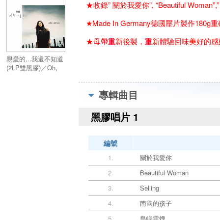
★收錄”
關於我愛你”, “Beautiful Woman”,”
★Made In Germany德國壓片製作180g
★母帶重新後製，重新體驗回味美好的感
親愛的...我還不知道
(2LP雙黑膠)／Oh,
Dear. Dear. I Haven't
(2LP)
專輯曲目
黑膠唱片 1
編號
1.
關於我愛你
2.
Beautiful Woman
3.
Selling
4.
南國的孩子
5.
島嶼雲煙