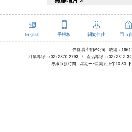
English
手機板
關於佳佳
門市
佳群唱片有限公司 統編：16611
訂單專線：(02) 2370-2793 / 產品專線：(02) 2312-
專線服務時間：星期一~星期五上午10:30-下午0