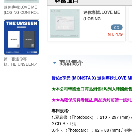
迷你專輯:LOVE ME
迷你專輯:LOVE ME
(LOSING CONTROL
Ver.)／EP:LOVE ME
(LOSING
(LOSING CONTROL
CONTROL Ver.)／
CD
Ver.)
EP:LOVE ME
NT. 479
(LOSING
CONTROL Ver.)
第一張迷你專
商品簡介
輯:THE UNSEEN／
1st Mini Album:THE
UNSEEN
賢佑x亨元 (MONSTA X) 迷你專輯:LOVE ME (
★本公司韓國進口商品銷售3均列入韓國銷售「HA
★★為確保消費者權益,商品拆封前請一鏡到
專輯規格:
1.寫真書（Photobook）：210 × 297 (mm) /
2.CD-R：1張
3.小卡（Photocard）：62 × 88 (mm) /