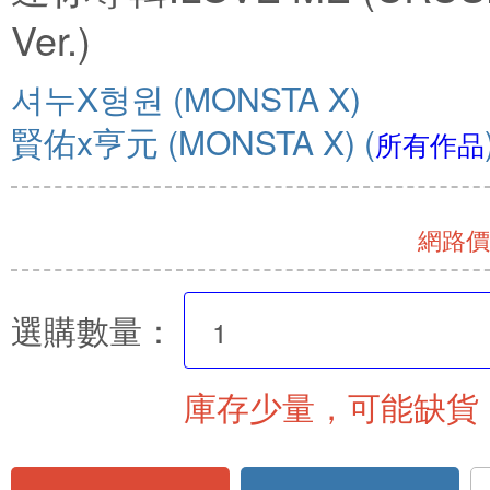
Ver.)
셔누X형원 (MONSTA X)
賢佑x亨元 (MONSTA X)
(
所有作品
網路價 
選購數量：
庫存少量，可能缺貨