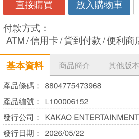
直接購買
放入購物車
付款方式：
ATM
/
信用卡
/
貨到付款
/
便利商
基本資料
商品簡介
其他版
產品條碼：
8804775473968
產品編號：
L100006152
發行公司：
KAKAO ENTERTAINMENT 
發行日期：
2026/05/22