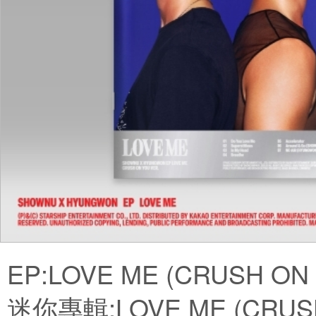
EP:LOVE ME (CRUSH ON Y
迷你專輯:LOVE ME (CRUS