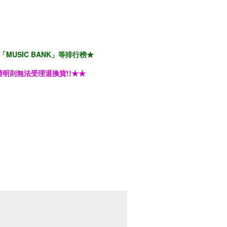
「MUSIC BANK」等排行榜★
明則無法受理退換貨!!★★