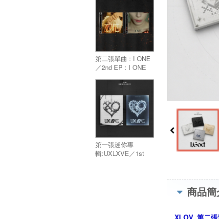
第二張單曲 : I ONE
／2nd EP : I ONE
第一張迷你專
輯:UXLXVE／1st
Mini
Album:UXLXVE
商品簡
XLOV 第二張