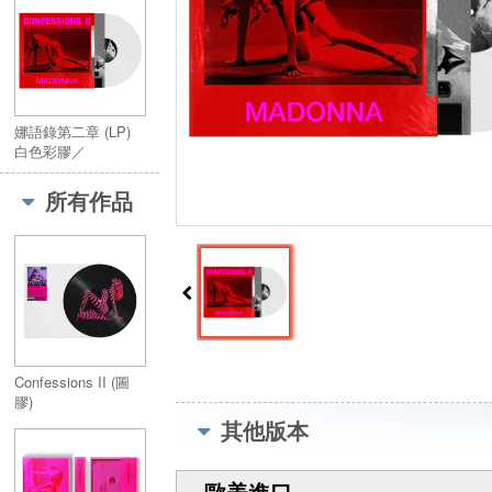
娜語錄第二章 (LP)
白色彩膠／
Confessions II (LP)
白色彩膠
所有作品
Confessions II (圖
膠)
其他版本
歐美進口