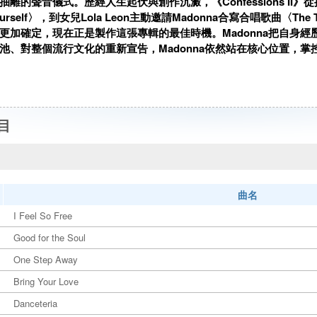
離的聲音儀式。歷經人生起伏與創作沉澱，《Confessions II》從
 Yourself〉，到女兒Lola Leon主動邀請Madonna合寫合唱歌曲〈
更加確定，現在正是製作這張專輯的最佳時機。Madonna把自身
池、對整個流行文化的重新宣告，Madonna依然站在核心位置，
目
曲名
I Feel So Free
Good for the Soul
One Step Away
Bring Your Love
Danceteria