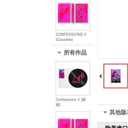
CONFESSIONS II
(Cassette)
所有作品
Confessions II (圖
膠)
其他版
歐美進口