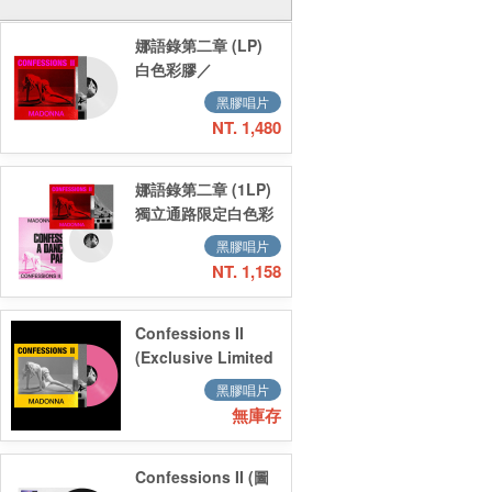
娜語錄第二章 (LP)
白色彩膠／
Confessions II
黑膠唱片
(LP) 白色彩膠
NT. 1,480
娜語錄第二章 (1LP)
獨立通路限定白色彩
膠／Confessions II
黑膠唱片
12-track Indie
NT. 1,158
Exclusive (White
Vinyl LP)
Confessions II
(Exclusive Limited
Edition Hot Pink
黑膠唱片
Vinyl)
無庫存
Confessions II (圖