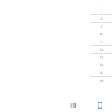
6.
7.
8.
9.
10.
11.
12.
13.
14.
15.
16.