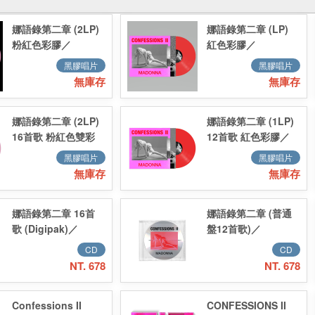
娜語錄第二章 (2LP)
娜語錄第二章 (LP)
粉紅色彩膠／
紅色彩膠／
Confessions II
Confessions II
黑膠唱片
黑膠唱片
(2LP) 粉紅色彩膠
(LP) 紅色彩膠
無庫存
無庫存
娜語錄第二章 (2LP)
娜語錄第二章 (1LP)
16首歌 粉紅色雙彩
12首歌 紅色彩膠／
膠／Confessions II
Confessions II 12-
黑膠唱片
黑膠唱片
16-track 2LP (Pink
track Standard
無庫存
無庫存
vinyl)
(Vinyl LP)
娜語錄第二章 16首
娜語錄第二章 (普通
歌 (Digipak)／
盤12首歌)／
Confessions II 16-
Confessions II
CD
CD
track (Digipak)
NT. 678
NT. 678
Confessions II
CONFESSIONS II