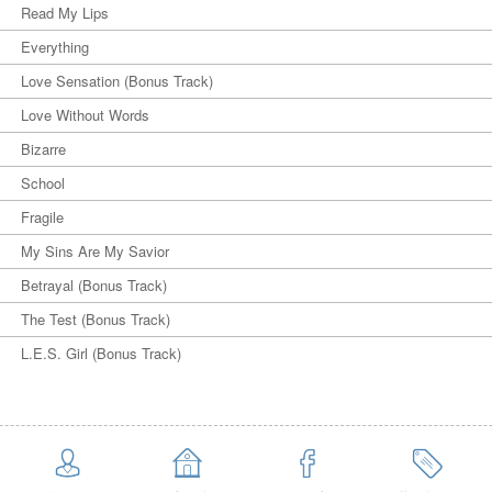
Read My Lips
Everything
Love Sensation (Bonus Track)
Love Without Words
Bizarre
School
Fragile
My Sins Are My Savior
Betrayal (Bonus Track)
The Test (Bonus Track)
L.E.S. Girl (Bonus Track)