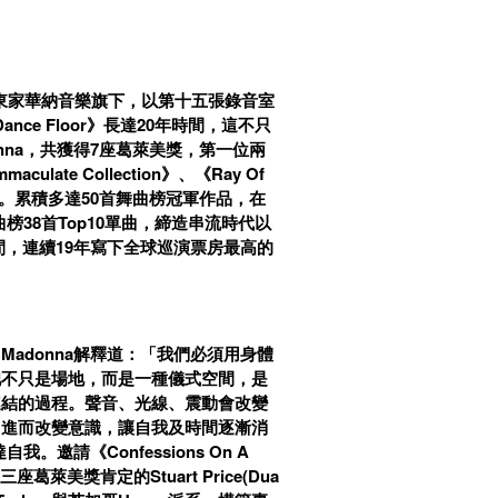
老東家華納音樂旗下，以第十五張錄音室
 Dance Floor》長達20年時間，這不只
na，共獲得7座葛萊美獎，第一位兩
ate Collection》、《Ray Of
之中。累積多達50首舞曲榜冠軍作品，在
榜38首Top10單曲，締造串流時代以
間，連續19年寫下全球巡演票房最高的
adonna解釋道：「我們必須用身體
池不只是場地，而是一種儀式空間，是
連結的過程。聲音、光線、震動會改變
，進而改變意識，讓自我及時間逐漸消
請《Confessions On A
萊美獎肯定的Stuart Price(Dua