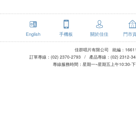
English
手機板
關於佳佳
門市
佳群唱片有限公司 統編：16611
訂單專線：(02) 2370-2793 / 產品專線：(02) 2312-
專線服務時間：星期一~星期五上午10:30-下午0