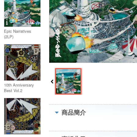
Epic Narratives
(2LP)
10th Anniversary
Best Vol.2
商品簡介