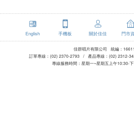
English
手機板
關於佳佳
門市
佳群唱片有限公司 統編：16611
訂單專線：(02) 2370-2793 / 產品專線：(02) 2312-
專線服務時間：星期一~星期五上午10:30-下午0