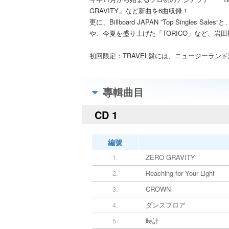
GRAVITY」など新曲を6曲収録！
更に、Billboard JAPAN ”Top Singl
や、今夏を盛り上げた「TORICO」など、岩
初回限定：TRAVEL盤には、ニュージーランド
專輯曲目
CD 1
編號
1.
ZERO GRAVITY
2.
Reaching for Your Light
3.
CROWN
4.
ダンスフロア
5.
時計