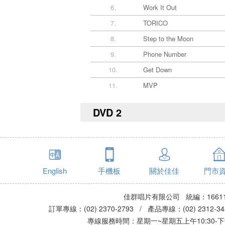
6.
Work It Out
7.
TORICO
8.
Step to the Moon
9.
Phone Number
10.
Get Down
11.
MVP
DVD 2
English
手機板
關於佳佳
門市
佳群唱片有限公司 統編：16611
訂單專線：(02) 2370-2793 / 產品專線：(02) 2312-
專線服務時間：星期一~星期五上午10:30-下午0