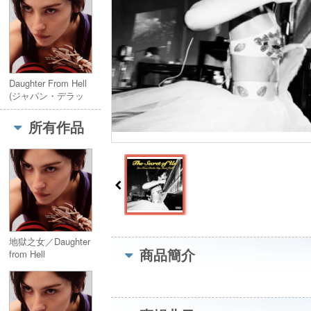
Daughter From Hell
(ジャパン・デラッ
クス・エディショ
ン)
所有作品
地獄之女／Daughter
商品簡介
from Hell