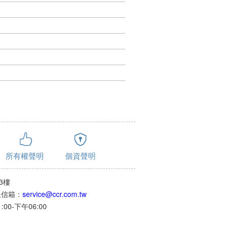
所有權聲明
個資聲明
3樓
客服信箱：
service@ccr.com.tw
0-下午06:00