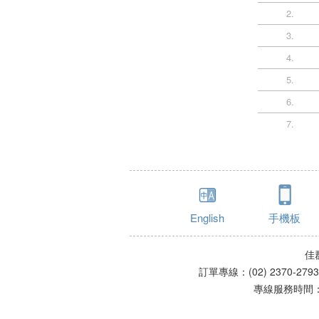
2.
3.
4.
5.
6.
7.
English
手機板
佳
訂單專線：(02) 2370-279
專線服務時間：星