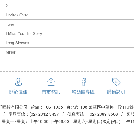
21
Under / Over
Tehe
I Miss You, I'm Sorry
Long Sleeves
Minor
關於佳佳
門市資訊
粉絲團專區
購物說明
群唱片有限公司 統編：16611935 台北市 108 萬華區中華路一段110號
3 / 產品專線：(02) 2312-3437 / 傳真專線：(02) 2389-8506 / 
期一~星期五上午10:30-下午08:00：星期六~星期日(國定假日) 上午11:0