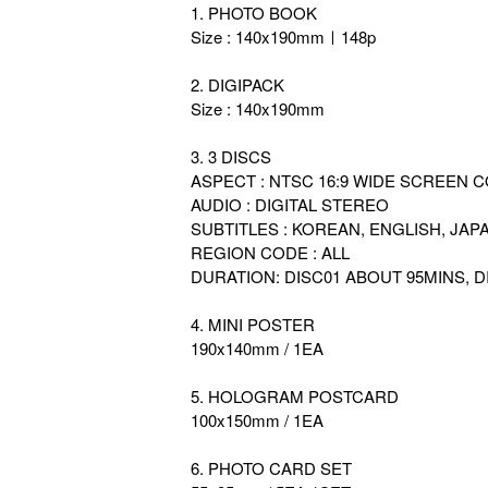
1. PHOTO BOOK
Size : 140x190mmㅣ148p
2. DIGIPACK
Size : 140x190mm
3. 3 DISCS
ASPECT : NTSC 16:9 WIDE SCREEN 
AUDIO : DIGITAL STEREO
SUBTITLES : KOREAN, ENGLISH, JAP
REGION CODE : ALL
DURATION: DISC01 ABOUT 95MINS, D
4. MINI POSTER
190x140mm / 1EA
5. HOLOGRAM POSTCARD
100x150mm / 1EA
6. PHOTO CARD SET