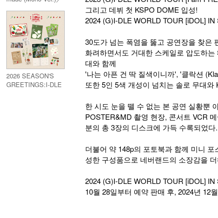
9th Mini Album:We
그리고 데뷔 첫 KSPO DOME 입성!
made (Mono Ver.)
2024 (G)I-DLE WORLD TOUR [iDOL]
30도가 넘는 폭염을 뚫고 공연장을 찾은
화려하면서도 거대한 스케일로 압도하는 Supe
대와 함께
'나는 아픈 건 딱 질색이니까', '클락션 (K
2026 SEASON'S
또한 5인 5색 개성이 넘치는 솔로 무대와
GREETINGS:I-DLE
& SOIL CO.
한 시도 눈을 뗄 수 없는 본 공연 실황뿐 
POSTER&MD 촬영 현장, 콘서트 VCR 
분의 총 3장의 디스크에 가득 수록되었다.
더불어 약 148p의 포토북과 함께 미니 
성한 구성품으로 네버랜드의 소장감을 더
2024 (G)I-DLE WORLD TOUR [iDOL] I
10월 28일부터 예약 판매 후, 2024년 12