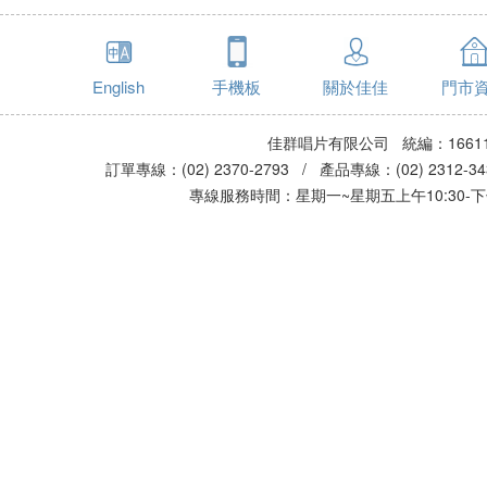
English
手機板
關於佳佳
門市
佳群唱片有限公司 統編：16611
訂單專線：(02) 2370-2793 / 產品專線：(02) 2312-
專線服務時間：星期一~星期五上午10:30-下午0