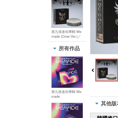
第九張迷你專輯:We
made (Crow Ver.)／
9th Mini Album:We
made (Crow Ver.)
所有作品
第九張迷你專輯:We
made
(POCAALBUM Ver.)
其他版
／9th Mini
Album:We made
(POCAALBUM Ver.)
韓國進口