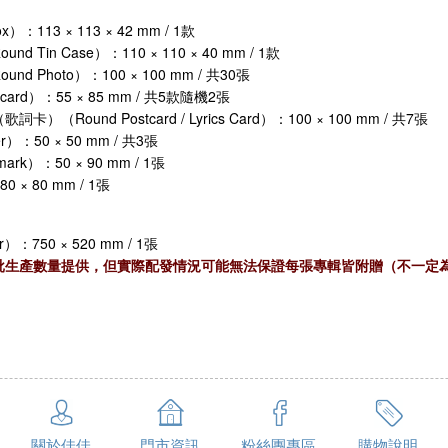
）：113 × 113 × 42 mm / 1款
d Tin Case）：110 × 110 × 40 mm / 1款
nd Photo）：100 × 100 mm / 共30張
card）：55 × 85 mm / 共5款隨機2張
卡）（Round Postcard / Lyrics Card）：100 × 100 mm / 共7張
er）：50 × 50 mm / 共3張
ark）：50 × 90 mm / 1張
80 × 80 mm / 1張
r）：750 × 520 mm / 1張
批生產數量提供，但實際配發情況可能無法保證每張專輯皆附贈（不一定為 1
關於佳佳
門市資訊
粉絲團專區
購物說明