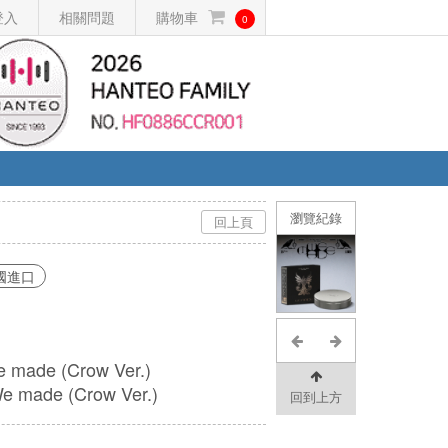
登入
相關問題
購物車
0
瀏覽紀錄
回上頁
國進口
e made (Crow Ver.)
ade (Crow Ver.)
回到上方