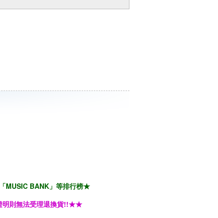
「MUSIC BANK」等排行榜★
明則無法受理退換貨!!★★