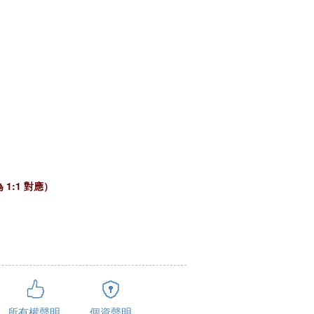
:1 對應）
所有權聲明
個資聲明