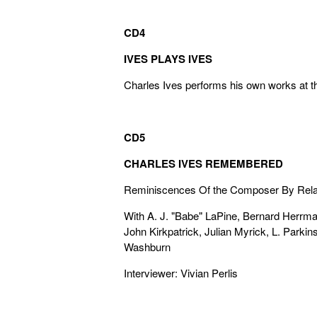
CD4
IVES PLAYS IVES
Charles Ives performs his own works at t
CD5
CHARLES IVES REMEMBERED
Reminiscences Of the Composer By Relat
With A. J. "Babe" LaPine, Bernard Herrman
John Kirkpatrick, Julian Myrick, L. Park
Washburn
Interviewer: Vivian Perlis