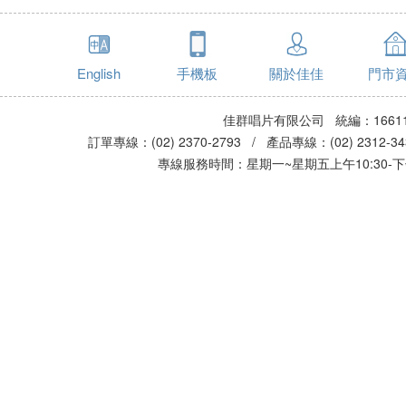
English
手機板
關於佳佳
門市
佳群唱片有限公司 統編：16611
訂單專線：(02) 2370-2793 / 產品專線：(02) 2312-
專線服務時間：星期一~星期五上午10:30-下午0