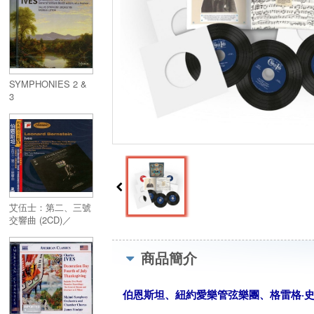
SYMPHONIES 2 &
3
艾伍士：第二、三號
交響曲 (2CD)／
SYMPHONIES
NOS. 2 & 3, etc
商品簡介
(2CD)
伯恩斯坦、紐約愛樂管弦樂團、格雷格·史