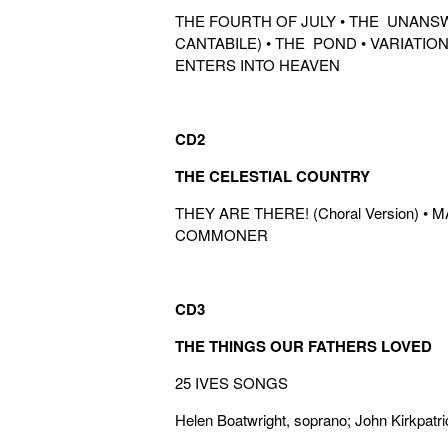
THE FOURTH OF JULY • THE UNANS
CANTABILE) • THE POND • VARIATI
ENTERS INTO HEAVEN
CD2
THE CELESTIAL COUNTRY
THEY ARE THERE! (Choral Version) •
COMMONER
CD3
THE THINGS OUR FATHERS LOVED
25 IVES SONGS
Helen Boatwright, soprano; John Kirkpatri