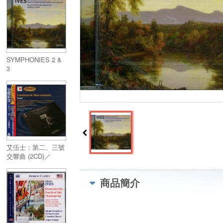
SYMPHONIES 2 &
3
艾伍士：第二、三號
交響曲 (2CD)／
SYMPHONIES
NOS. 2 & 3, etc
商品簡介
(2CD)