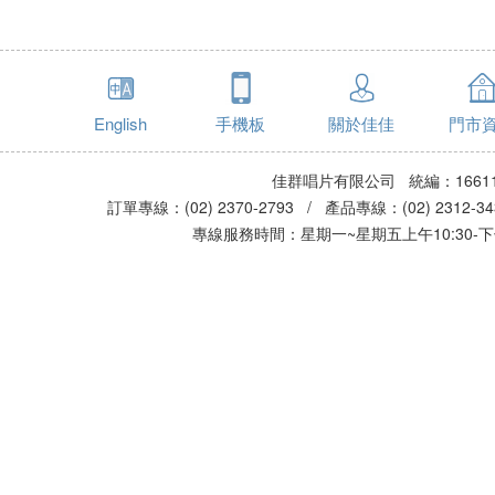
English
手機板
關於佳佳
門市
佳群唱片有限公司 統編：16611
訂單專線：(02) 2370-2793 / 產品專線：(02) 2312-
專線服務時間：星期一~星期五上午10:30-下午0