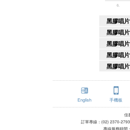
6.
黑膠唱片 
黑膠唱片 
黑膠唱片 
黑膠唱片 
黑膠唱片 
English
手機板
佳
訂單專線：(02) 2370-279
專線服務時間：星