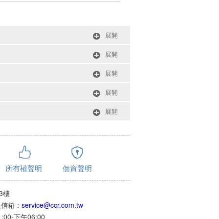
展開
展開
展開
展開
展開
所有權聲明
個資聲明
3樓
客服信箱：
service@ccr.com.tw
0-下午06:00