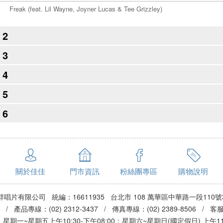
Freak (feat. Lil Wayne, Joyner Lucas & Tee Grizzley)
2
3
4
5
6
關於佳佳
門市資訊
粉絲團專區
購物說明
群唱片有限公司 統編：16611935 台北市 108 萬華區中華路一段110號
3 / 產品專線：(02) 2312-3437 / 傳真專線：(02) 2389-8506 / 
期一~星期五上午10:30-下午08:00：星期六~星期日(國定假日) 上午11:0