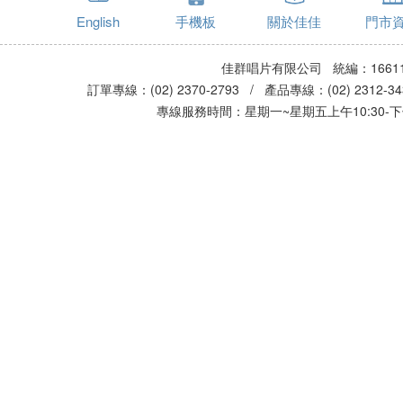
English
手機板
關於佳佳
門市
佳群唱片有限公司 統編：16611
訂單專線：(02) 2370-2793 / 產品專線：(02) 2312-
專線服務時間：星期一~星期五上午10:30-下午0