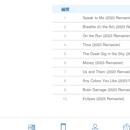
編號
1.
Speak to Me (2023 Remaster
2.
Breathe (In the Air) (2023 
3.
On the Run (2023 Remaster
4.
Time (2023 Remaster)
5.
The Great Gig in the Sky (
6.
Money (2023 Remaster)
7.
Us and Them (2023 Remast
8.
Any Colour You Like (2023 
9.
Brain Damage (2023 Remast
10.
Eclipse (2023 Remaster)