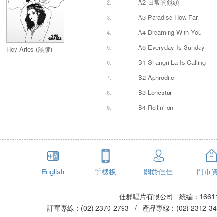
2.
A2 日常的鏡頭
3.
A3 Paradise How Far
4.
A4 Dreaming With You
5.
A5 Everyday Is Sunday
Hey Aries (黑膠)
6.
B1 Shangri-La Is Calling
7.
B2 Aphrodite
8.
B3 Lonestar
9.
B4 Rollin’ on
English
手機板
關於佳佳
門市
佳群唱片有限公司 統編：16611
訂單專線：(02) 2370-2793 / 產品專線：(02) 2312-