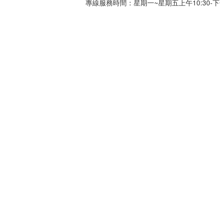
專線服務時間：星期一~星期五上午10:30-下午0