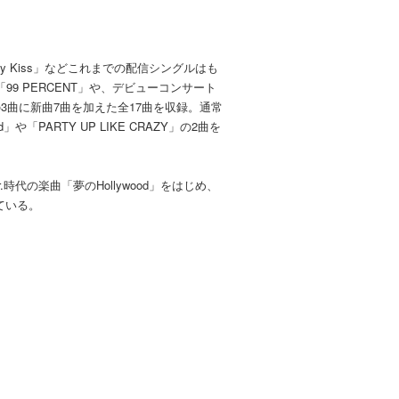
andy Kiss」などこれまでの配信シングルはも
 PERCENT」や、デビューコンサート
RAZY」の3曲に新曲7曲を加えた全17曲を収録。通常
od」や「PARTY UP LIKE CRAZY」の2曲を
代の楽曲「夢のHollywood」をはじめ、
ている。