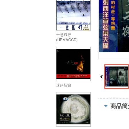
一意孤行
(UPMAGCD)
迷路新娘
商品簡