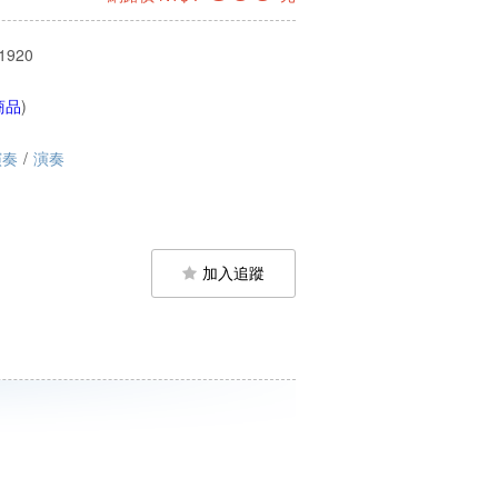
1920
商品
)
演奏
/
演奏
加入追蹤