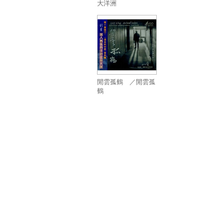
大洋洲
閒雲孤鶴 ／閒雲孤
鶴