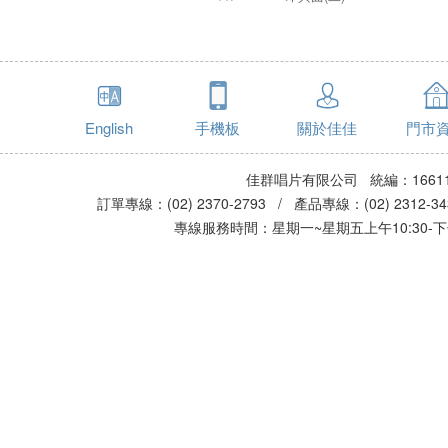
English
手機板
關於佳佳
門市
佳群唱片有限公司 統編：16611
訂單專線：(02) 2370-2793 / 產品專線：(02) 2312-
專線服務時間：星期一~星期五上午10:30-下午0