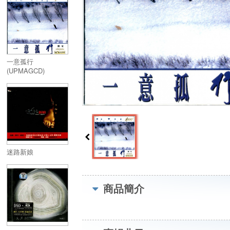
一意孤行
(UPMAGCD)
迷路新娘
商品簡介