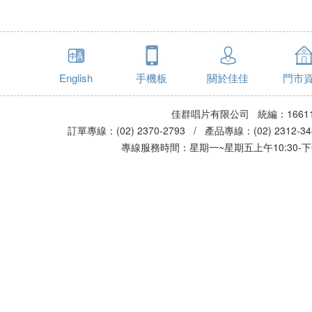
English
手機板
關於佳佳
門市
佳群唱片有限公司 統編：16611
訂單專線：(02) 2370-2793 / 產品專線：(02) 2312-
專線服務時間：星期一~星期五上午10:30-下午0