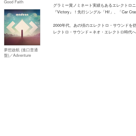
Good Faith
グラミー賞ノミネート実績もあるエレクトロニッ
『Victory』！先行シングル「Hi!」、「Car Crash
2000年代、あの頃のエレクトロ・サウンド
レクトロ・サウンド＝ネオ・エレクトロ時代へ
夢想啟航 (進口普通
盤)／Adventure