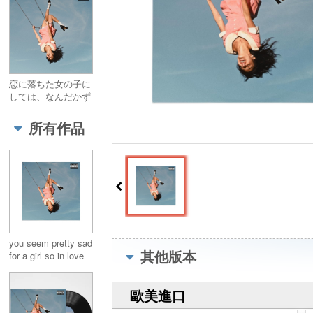
恋に落ちた女の子に
しては、なんだかず
いぶん悲しそうだね
(デラックス・エデ
所有作品
ィション)【限定
盤】／You Seem
Pretty Sad For A
Girl So In Love (豪
華版) 限定盤
you seem pretty sad
其他版本
for a girl so in love
(vinyl)
歐美進口