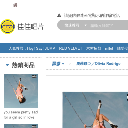
佳佳唱片
佳佳唱片
請提防假造來電顯示的詐騙電話！
【中華門市營業時間調整公告】
快速搜尋
訂購金額滿200元，即享免運優惠!! 詳
人氣搜尋：
Hey! Say! JUMP
RED VELVET
木村拓哉
milet
陳勢
STRAY KIDS
盧廣仲
周杰伦
黑膠
熱銷商品
奧莉維亞／Olivia Rodrigo
you seem pretty sad
for a girl so in love
歐洲原裝進口版CD