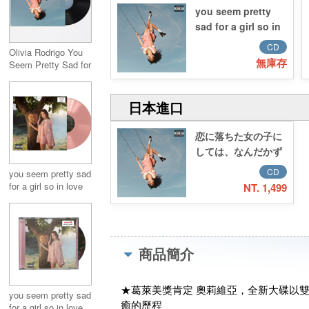
you seem pretty
sad for a girl so in
love 歐洲原裝進口
CD
Olivia Rodrigo You
版CD
無庫存
Seem Pretty Sad for
a Girl So in Love
(180 grams LP)
日本進口
恋に落ちた女の子に
しては、なんだかず
いぶん悲しそうだね
CD
you seem pretty sad
(デラックス・エデ
for a girl so in love
NT. 1,499
ィション)【限定
('pretty sad' Pink
Vinyl) Target版
盤】／You Seem
Pretty Sad For A
Girl So In Love (豪
商品簡介
華版) 限定盤
★葛萊美獎肯定 奧莉維亞，全新大碟以
you seem pretty sad
癒的歷程
for a girl so in love