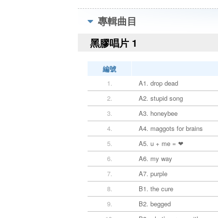
專輯曲目
黑膠唱片 1
編號
1.
A1. drop dead
2.
A2. stupid song
3.
A3. honeybee
4.
A4. maggots for brains
5.
A5. u + me = ❤
6.
A6. my way
7.
A7. purple
8.
B1. the cure
9.
B2. begged