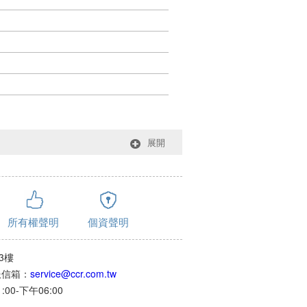
展開
所有權聲明
個資聲明
3樓
客服信箱：
service@ccr.com.tw
0-下午06:00