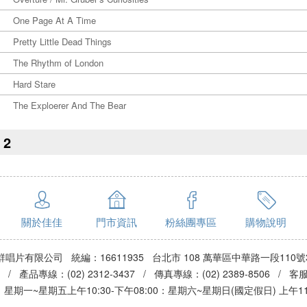
One Page At A Time
Pretty Little Dead Things
The Rhythm of London
Hard Stare
The Exploerer And The Bear
2
關於佳佳
門市資訊
粉絲團專區
購物說明
群唱片有限公司 統編：16611935 台北市 108 萬華區中華路一段110號
3 / 產品專線：(02) 2312-3437 / 傳真專線：(02) 2389-8506 / 
期一~星期五上午10:30-下午08:00：星期六~星期日(國定假日) 上午11:0