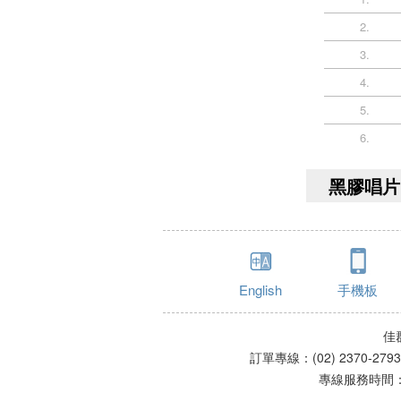
2.
3.
4.
5.
6.
黑膠唱片 
English
手機板
佳
訂單專線：(02) 2370-279
專線服務時間：星