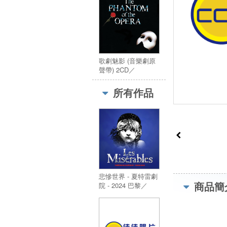
Chatelet - Paris
2024
歌劇魅影 (音樂劇原
聲帶) 2CD／
Phantom Of The
Opera (Original Cast
所有作品
Recording) 2CD
悲慘世界 - 夏特雷劇
商品簡
院 - 2024 巴黎／
LES MISERABLES
- Theatre Du
Chatelet - Paris
2024